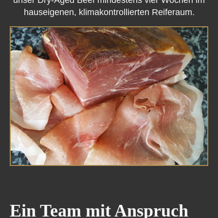
unser Dry-Aged Beef mindestens vier Wochen im
hauseigenen, klimakontrollierten Reiferaum.
Ein Team mit Anspruch